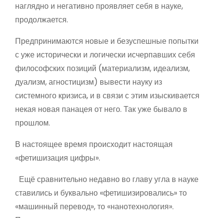
наглядно и негативно проявляет себя в науке,
продолжается.
Предпринимаются новые и безуспешные попытки
с уже исторически и логически исчерпавших себя
философских позиций (материализм, идеализм,
дуализм, агностицизм) вывести науку из
системного кризиса, и в связи с этим изыскивается
некая новая панацея от него. Так уже бывало в
прошлом.
В настоящее время происходит настоящая
«фетишизация цифры».
Ещё сравнительно недавно во главу угла в науке
ставились и буквально «фетишизировались» то
«машинный перевод», то «нанотехнология».