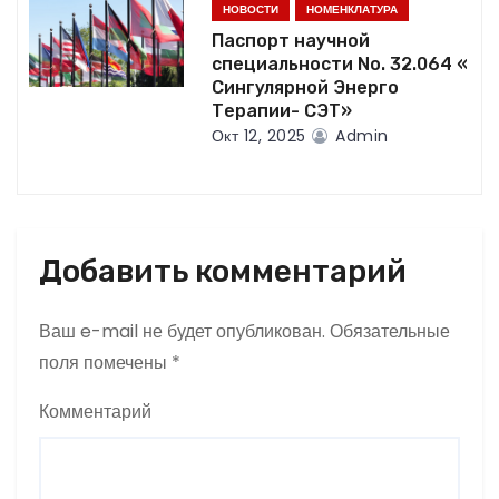
НОВОСТИ
НОМЕНКЛАТУРА
Паспорт научной
специальности No. 32.064 «
Сингулярной Энерго
Терапии- СЭТ»
Окт 12, 2025
Admin
Добавить комментарий
Ваш e-mail не будет опубликован.
Обязательные
поля помечены
*
Комментарий