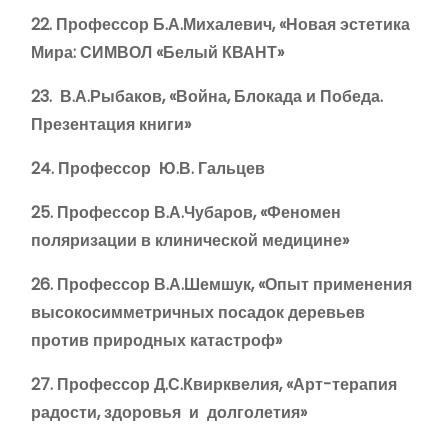
22. Профессор Б.А.Михалевич, «Новая эстетика
Мира: СИМВОЛ «Белый КВАНТ»
23. В.А.Рыбаков, «Война, Блокада и Победа.
Презентация книги»
24. Профессор Ю.В. Гальцев
25. Профессор В.А.Чубаров, «Феномен
поляризации в клинической медицине»
26. Профессор В.А.Шемшук, «Опыт применения
высокосимметричных посадок деревьев
против природных катастроф»
27. Профессор Д.С.Квирквелия, «Арт-терапия
радости, здоровья и долголетия»