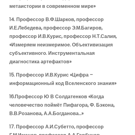
метаистории в современном мире»
14. Профессор В.Ф.Шарков, профессор
И.Е.Лебедева, профессор Э.М.Багиров,
профессор И.В.Курис, профессор Н.Т.Салия,
«Измеряем неизмеримое. Объективизация
субъективного. Инструментальная
диагностика артефактов»
15. Профессор И.В.Курис «Цифра –
информационный код Вселенского знания»
16.Профессор Ю В Солдатенков «Когда
человечество поймёт Пифагора, Ф. Бэкона,
В.В.Розанова, А.А.Богданова…»
17. Профессор А.И.Субетто, профессор