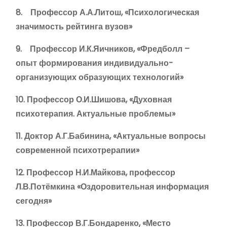
8. Профессор А.А.Литош, «Психологическая
значимость рейтинга вузов»
9. Профессор И.К.Яичников, «Фредболл –
опыт формирования индивидуально-
организующих образующих технологий»
10. Профессор О.И.Шишова, «Духовная
психотерапия. Актуальные проблемы»
11. Доктор А.Г.Бабинина, «Актуальные вопросы
современной психотрерапии»
12. Профессор Н.И.Майкова, профессор
Л.В.Потёмкина «Оздоровительная информация
сегодня»
13. Профессор В.Г.Бондаренко, «Место