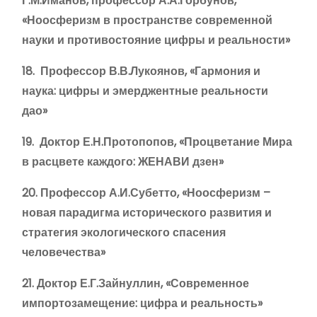
Г.М.Иманов, профессор А.А.Горбунов,
«Ноосферизм в пространстве современной
науки и противостояние цифры и реальности»
18. Профессор В.В.Лукоянов, «Гармония и
наука: цифры и эмерджентные реальности
дао»
19. Доктор Е.Н.Протопопов, «Процветание Мира
в расцвете каждого: ЖЕНАВИ дзен»
20. Профессор А.И.Субетто, «Ноосферизм –
новая парадигма исторического развития и
стратегия экологического спасения
человечества»
21. Доктор Е.Г.Зайнуллин, «Современное
импортозамещение: цифра и реальность»