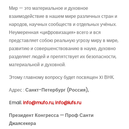
Мир — это материальное и духовное
взаимодействие в нашем мире различных стран и
народов, научных сообществ и отдельных учёных.
Неумеренная «цифровизация» всего и вся
представляет собою реальную угрозу миру в мире,
развитию и совершенствованию в науке, духовно
разделяет людей и препятствует их безопасности,
материальной и духовной.
Этому главному вопросу будет посвящен XI ВНК.
Адрес :
Санкт-Петербург
(Россия)
,
Email.
info@mufo.ru
,
info@iufs.ru
Президент Конгресса — Проф Санти
Джаясекера