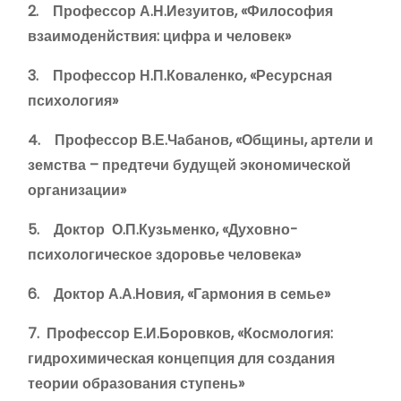
2. Профессор А.Н.Иезуитов, «Философия
взаимоденйствия: цифра и человек»
3. Профессор Н.П.Коваленко, «Ресурсная
психология»
4. Профессор В.Е.Чабанов, «Общины, артели и
земства – предтечи будущей экономической
организации»
5. Доктор О.П.Кузьменко, «Духовно-
психологическое здоровье человека»
6. Доктор А.А.Новия, «Гармония в семье»
7. Профессор Е.И.Боровков, «Космология:
гидрохимическая концепция для создания
теории образования ступень»