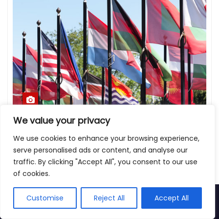
We value your privacy
We use cookies to enhance your browsing experience,
IUFS
serve personalised ads or content, and analyse our
Мар 26, 2026
Admin
traffic. By clicking "Accept All", you consent to our use
of cookies.
Customise
Reject All
Accept All