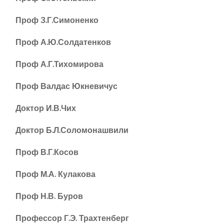
Проф З.Г.Симоненко
Проф А.Ю.Солдатенков
Проф А.Г.Тихомирова
Проф Валдас Юкневичус
Доктор И.В.Чих
Доктор Б.Л.Соломонашвили
Проф В.Г.Косов
Проф М.А. Кулакова
Проф Н.В. Буров
Профессор Г.Э. Трахтенберг